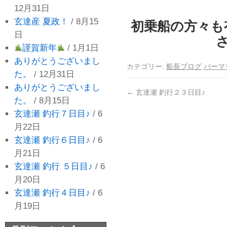
12月31日
玄達産 夏政！
/ 8月15
初乗船の方々も
日
さ
謹賀新年
/ 1月1日
ありがとうございまし
カテゴリー:
船長ブログ
パーマ
た。
/ 12月31日
ありがとうございまし
←
玄達瀬 釣行２３日目♪
た。
/ 8月15日
玄達瀬 釣行７日目♪
/ 6
月22日
玄達瀬 釣行６日目♪
/ 6
月21日
玄達瀬 釣行 ５日目♪
/ 6
月20日
玄達瀬 釣行４日目♪
/ 6
月19日