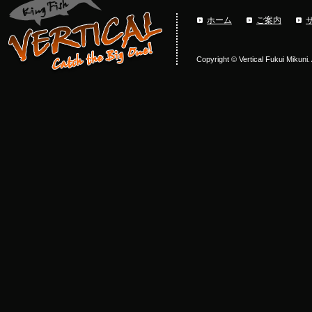
ホーム
ご案内
Copyright © Vertical Fukui Mikuni.