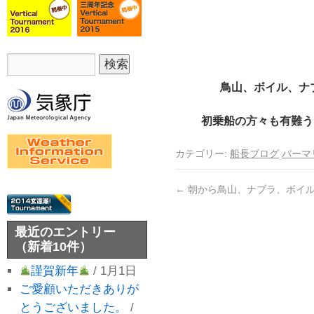
鳥山、ボイル、ナ
初乗船の方々も有難うご
カテゴリー:
船長ブログ
パーマ
←
朝から鳥山、ナブラ、ボイル
最近のエントリー
（新着10件）
謹賀新年
/ 1月1日
ご愛顧いただきありが
とうございました。
/