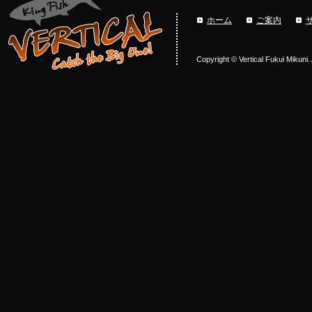
ホーム
ご案内
Copyright © Vertical Fukui Mikuni.