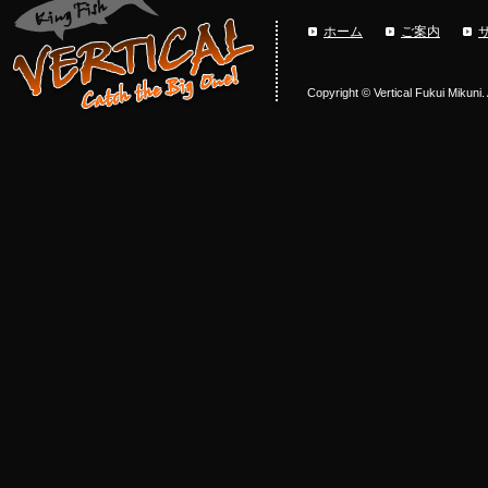
ホーム
ご案内
Copyright © Vertical Fukui Mikuni.