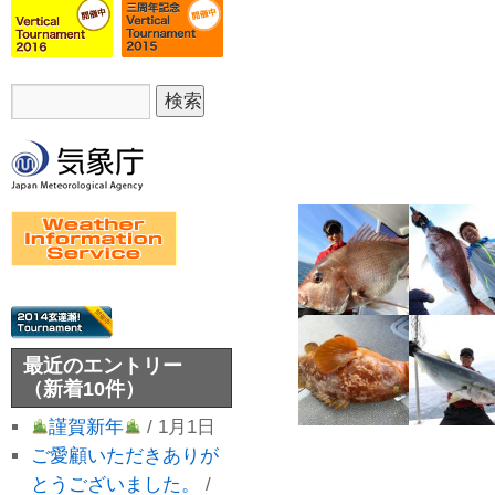
最近のエントリー
（新着10件）
謹賀新年
/ 1月1日
ご愛顧いただきありが
とうございました。
/