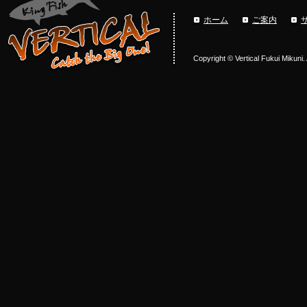
ホーム
ご案内
Copyright © Vertical Fukui Mikuni.