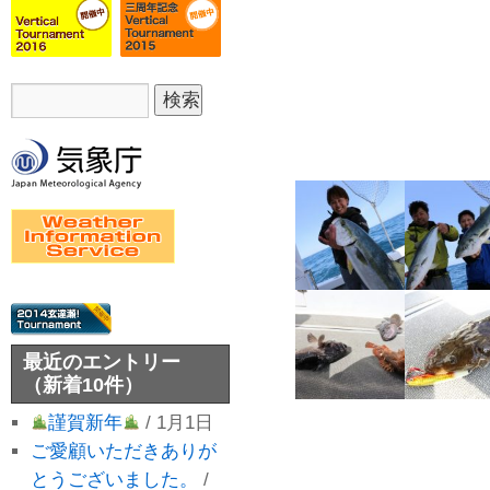
最近のエントリー
（新着10件）
謹賀新年
/ 1月1日
ご愛顧いただきありが
とうございました。
/