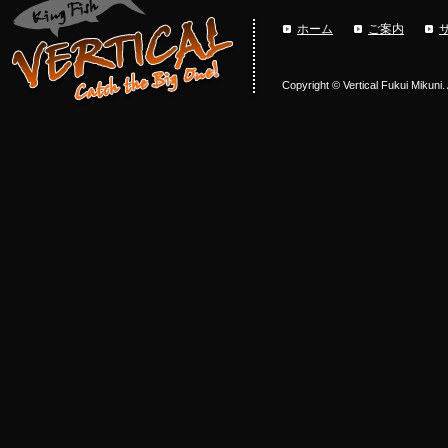
ホーム
ご案内
Copyright © Vertical Fukui Mikuni.