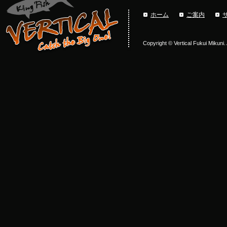
ホーム
ご案内
Copyright © Vertical Fukui Mikuni.