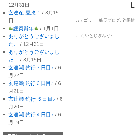
12月31日
玄達産 夏政！
/ 8月15
日
カテゴリー:
船長ブログ
,
釣果情
謹賀新年
/ 1月1日
←
らいとじぎんぐ♪
ありがとうございまし
た。
/ 12月31日
ありがとうございまし
た。
/ 8月15日
玄達瀬 釣行７日目♪
/ 6
月22日
玄達瀬 釣行６日目♪
/ 6
月21日
玄達瀬 釣行 ５日目♪
/ 6
月20日
玄達瀬 釣行４日目♪
/ 6
月19日