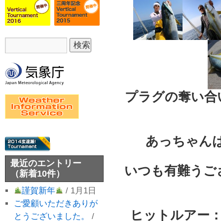
プラグの奪い合
あっちゃん
最近のエントリー
いつも有難うご
（新着10件）
謹賀新年
/ 1月1日
ご愛顧いただきありが
ヒットルアー
とうございました。
/