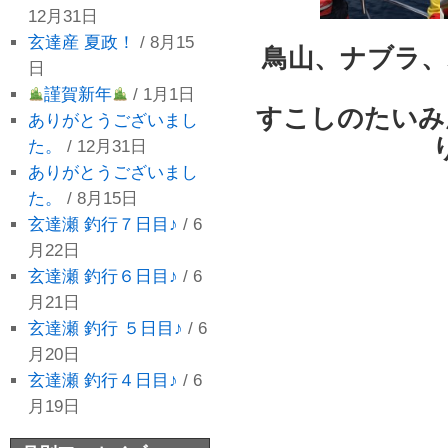
12月31日
玄達産 夏政！
/ 8月15
鳥山、ナブラ、
日
謹賀新年
/ 1月1日
すこしのたいみ
ありがとうございまし
た。
/ 12月31日
ありがとうございまし
た。
/ 8月15日
玄達瀬 釣行７日目♪
/ 6
月22日
玄達瀬 釣行６日目♪
/ 6
月21日
玄達瀬 釣行 ５日目♪
/ 6
月20日
玄達瀬 釣行４日目♪
/ 6
月19日