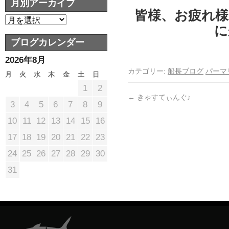
月別アーカイブ
皆様、お疲れ様
に
ブログカレンダー
2026年8月
カテゴリー:
船長ブログ
パーマ
月
火
水
木
金
土
日
1
2
←
きゃすてぃんぐ♪
3
4
5
6
7
8
9
10
11
12
13
14
15
16
17
18
19
20
21
22
23
24
25
26
27
28
29
30
31