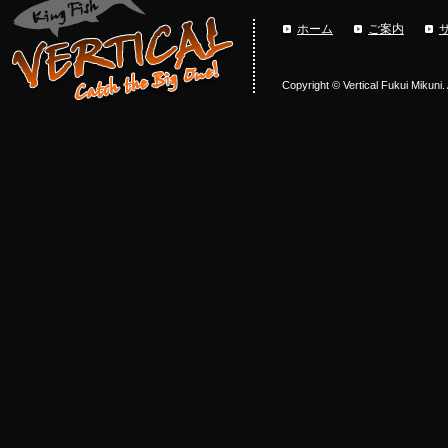
ホーム
ご案内
Copyright © Vertical Fukui Mikuni.