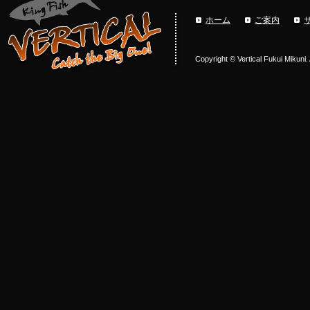
ホーム
ご案内
Copyright © Vertical Fukui Mikuni.