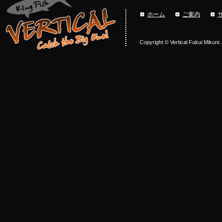
ホーム
ご案内
Copyright © Vertical Fukui Mikuni.