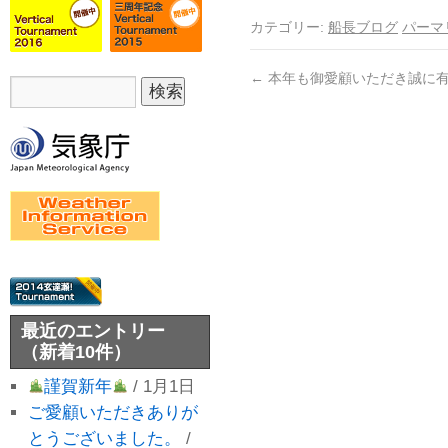
カテゴリー:
船長ブログ
パーマ
←
本年も御愛顧いただき誠に
最近のエントリー
（新着10件）
謹賀新年
/ 1月1日
ご愛顧いただきありが
とうございました。
/