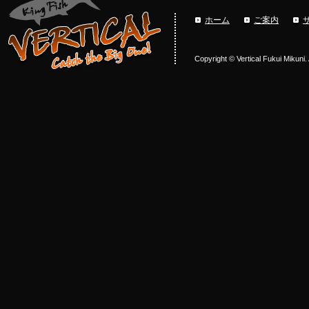
ホーム
ご案内
Copyright © Vertical Fukui Mikuni.